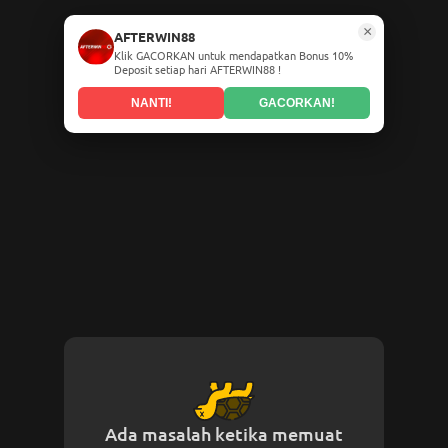
×
AFTERWIN88
Klik GACORKAN untuk mendapatkan Bonus 10%
Deposit setiap hari AFTERWIN88 !
NANTI!
GACORKAN!
Ada masalah ketika memuat