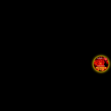
halaman ini.
Muat ulang